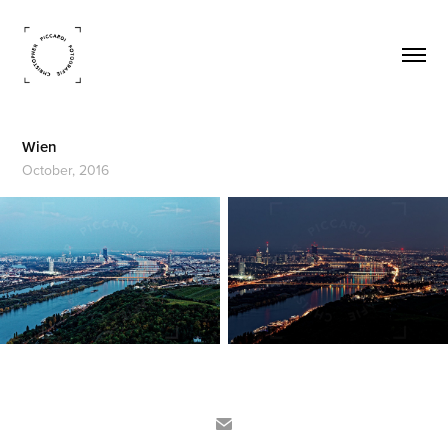
Wien
October, 2016