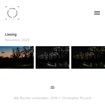
Liesing
November, 2020
Alle Rechte vorbehalten. 2019 © Christopher Piccardi