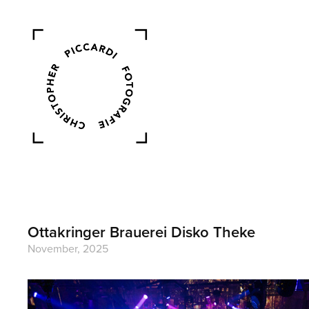
Ottakringer Brauerei Disko Theke
November, 2025